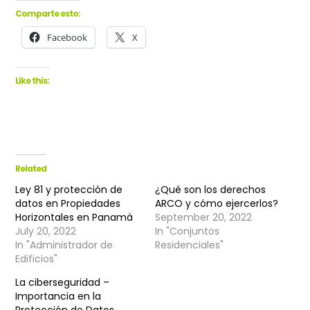
Comparte esto:
Facebook
X
Like this:
Related
Ley 81 y protección de
¿Qué son los derechos
datos en Propiedades
ARCO y cómo ejercerlos?
Horizontales en Panamá
September 20, 2022
July 20, 2022
In "Conjuntos
In "Administrador de
Residenciales"
Edificios"
La ciberseguridad –
Importancia en la
Protección de Datos