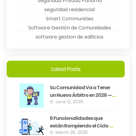
Seguridad Privada Panamá
seguridad residencial
Smart Communities
Software Gestión de Comunidades
software gestion de edificios
Latest Posts
Su Comunidad Va a Tener
un Nuevo Árbitro en 2026 —
June 12, 2026
¿Está Su PH Preparado?
6 Funcionalidades que
están Rompiendo el Ciclo de
March 26, 2026
Inseguridad Residencial