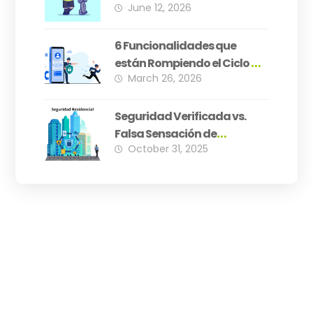
June 12, 2026
¿Está Su PH Preparado?
6 Funcionalidades que
están Rompiendo el Ciclo de
March 26, 2026
Inseguridad Residencial
Seguridad Verificada vs.
Falsa Sensación de
October 31, 2025
Seguridad