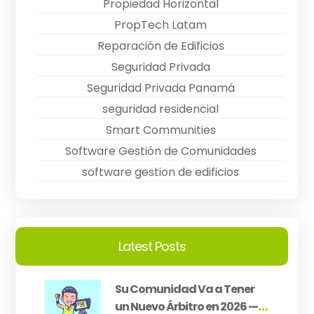
Propiedad Horizontal
PropTech Latam
Reparación de Edificios
Seguridad Privada
Seguridad Privada Panamá
seguridad residencial
Smart Communities
Software Gestión de Comunidades
software gestion de edificios
Latest Posts
Su Comunidad Va a Tener
un Nuevo Árbitro en 2026 —