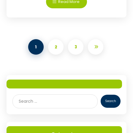
Read More
1
2
3