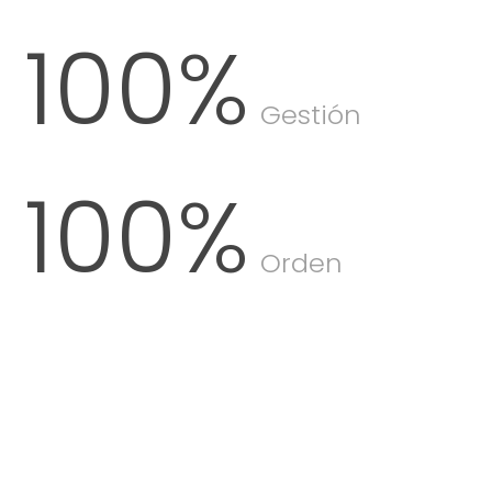
100
%
Gestión
100
%
Orden