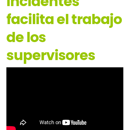
Incidentes
facilita el trabajo
de los
supervisores