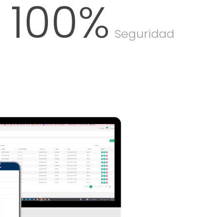
100
%
Seguridad