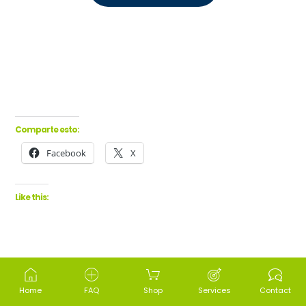
Comparte esto:
Facebook
X
Like this:
Home
FAQ
Shop
Services
Contact