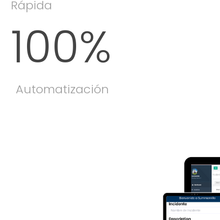
Rápida
100
%
Automatización