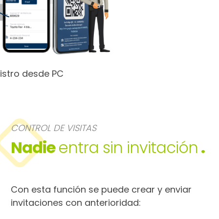
istro desde PC
CONTROL DE VISITAS
Nadie
entra sin invitación
.
Con esta función se puede crear y enviar
invitaciones con anterioridad: