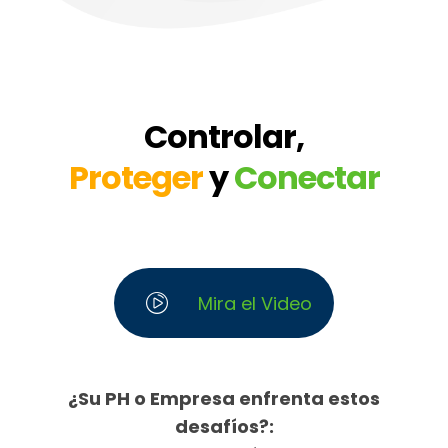
Controlar,
Proteger
y
Conectar
Mira el Video
¿Su PH o Empresa enfrenta estos
desafíos?: