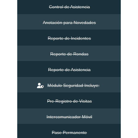
Control de Asistencia
Anotación para Novedades
Reporte de Incidentes
Reporte de Rondas
Reporte de Asistencia
Módulo Seguridad Incluye:
Pre-Registro de Visitas
Intercomunicador Móvil
Pase Permanente