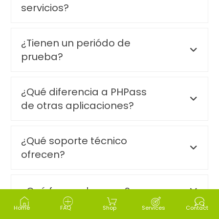
servicios?
¿Tienen un periódo de
prueba?
¿Qué diferencia a PHPass
de otras aplicaciones?
¿Qué soporte técnico
ofrecen?
¿Qué forma de pago?
Home
FAQ
Shop
Services
Contact