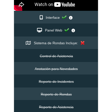
Interface
Panel Web
Sistema de Rondas Incluye:
Control de Asistencia
Anotación para Novedades
Reporte de Incidentes
Reporte de Rondas
Reporte de Asistencia