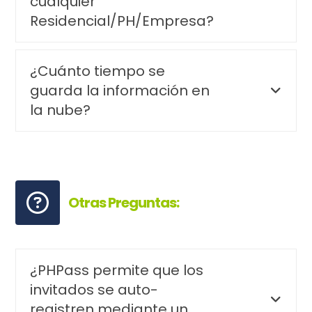
cualquier
Residencial/PH/Empresa?
¿Cuánto tiempo se
guarda la información en
la nube?
Otras Preguntas:
¿PHPass permite que los
invitados se auto-
registren mediante un