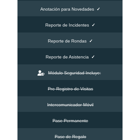
Anotación para Novedades
✓
Reporte de Incidentes
✓
Reporte de Rondas
✓
Reporte de Asistencia
✓
Módulo Seguridad Incluye:
Pre-Registro de Visitas
Intercomunicador Móvil
Pase Permanente
Pase de Regalo