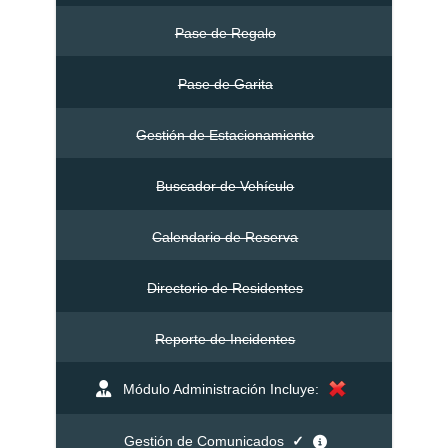
Pase de Regalo
Pase de Garita
Gestión de Estacionamiento
Buscador de Vehículo
Calendario de Reserva
Directorio de Residentes
Reporte de Incidentes
Módulo Administración Incluye:
Gestión de Comunicados
✓