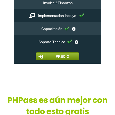
Invoice / Finanzas
Implementación incluye:
Capacitación
Soporte Técnico
PRECIO
PHPass es aún mejor con
todo esto gratis