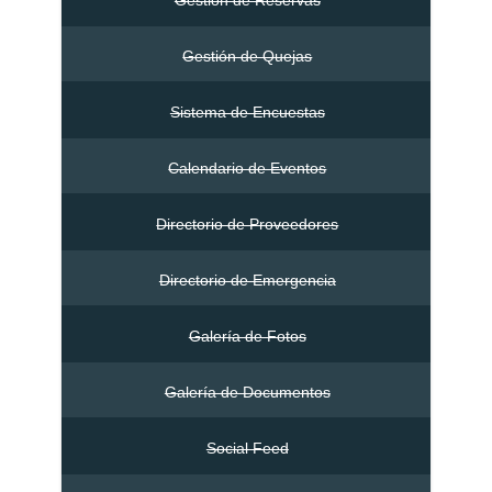
Gestión de Reservas
Gestión de Quejas
Sistema de Encuestas
Calendario de Eventos
Directorio de Proveedores
Directorio de Emergencia
Galería de Fotos
Galería de Documentos
Social Feed