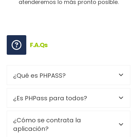
atenderemos lo más pronto posible.
F.A.Qs
¿Qué es PHPASS?
¿Es PHPass para todos?
¿Cómo se contrata la
aplicación?