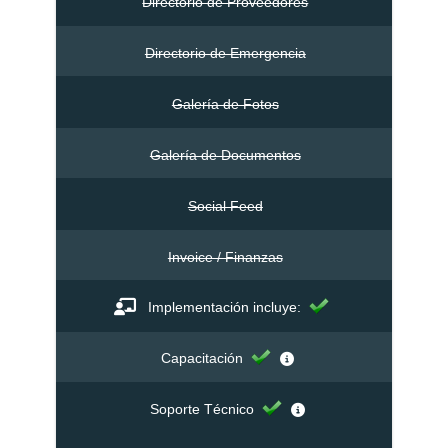
Directorio de Proveedores
Directorio de Emergencia
Galería de Fotos
Galería de Documentos
Social Feed
Invoice / Finanzas
Implementación incluye:
Capacitación
Soporte Técnico