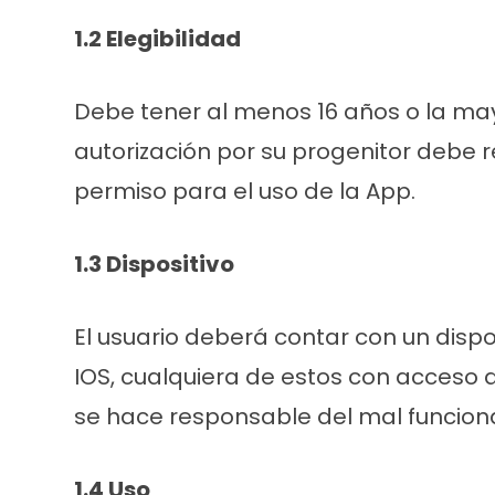
1.2 Elegibilidad
Debe tener al menos 16 años o la may
autorización por su progenitor debe r
permiso para el uso de la App.
1.3 Dispositivo
El usuario deberá contar con un disp
IOS, cualquiera de estos con acceso 
se hace responsable del mal funcion
1.4 Uso