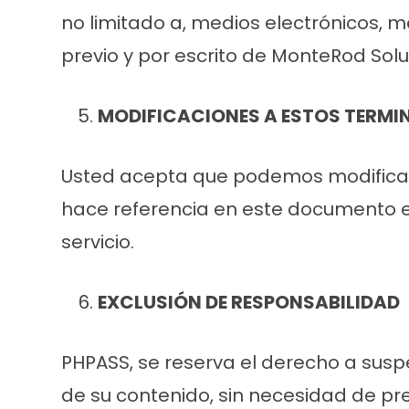
no limitado a, medios electrónicos, m
previo y por escrito de MonteRod Soluc
MODIFICACIONES A ESTOS TERMI
Usted acepta que podemos modificar es
hace referencia en este documento e
servicio.
EXCLUSIÓN DE RESPONSABILIDAD
PHPASS, se reserva el derecho a suspen
de su contenido, sin necesidad de pr