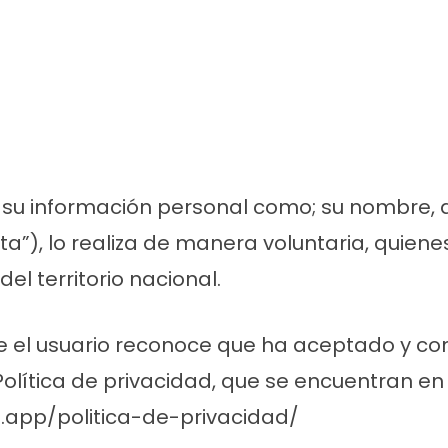
e su información personal como; su nombre, 
ta”), lo realiza de manera voluntaria, quien
l territorio nacional.
 el usuario reconoce que ha aceptado y cons
 Política de privacidad, que se encuentran 
.app/politica-de-privacidad/