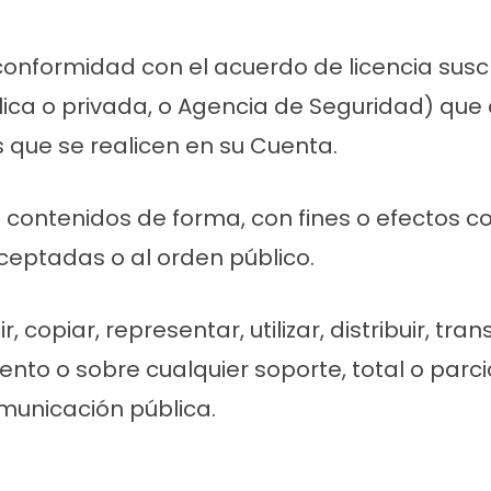
onformidad con el acuerdo de licencia suscr
blica o privada, o Agencia de Seguridad) que
 que se realicen en su Cuenta.
contenidos de forma, con fines o efectos cont
ptadas o al orden público.
opiar, representar, utilizar, distribuir, tra
ento o sobre cualquier soporte, total o parcia
municación pública.