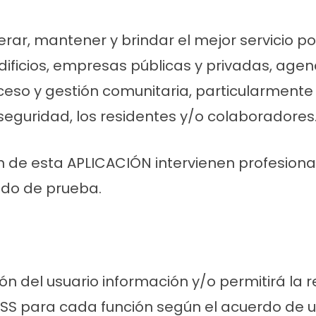
erar, mantener y brindar el mejor servicio po
dificios, empresas públicas y privadas, agen
ceso y gestión comunitaria, particularment
 seguridad, los residentes y/o colaboradores
ión de esta APLICACIÓN intervienen profesion
iodo de prueba.
ón del usuario información y/o permitirá la 
SS para cada función según el acuerdo de u