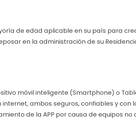
oría de edad aplicable en su país para cre
eposar en la administración de su Residencia
ositivo móvil inteligente (Smartphone) o Tab
a internet, ambos seguros, confiables y con
amiento de la APP por causa de equipos no