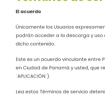
El acuerdo
Únicamente los Usuarios expresamente
podrán acceder a la descarga y uso d
dicho contenido.
Este es un acuerdo vinculante entre 
en Ciudad de Panamá y usted, que regu
¨APLICACIÓN¨).
Lea estos Términos de servicio deten