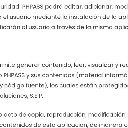
uridad. PHPASS podrá editar, adicionar, modi
 el usuario mediante la instalación de la ap
ficarán al usuario a través de la misma aplic
rmite generar contenido, leer, visualizar y 
 PHPASS y sus contenidos (material informátic
 y código fuente), los cuales están protegid
luciones, S.E.P.
o acto de copia, reproducción, modificación,
os contenidos de esta aplicación, de manera