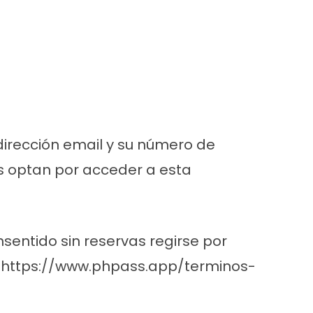
dirección email y su número de
es optan por acceder a esta
entido sin reservas regirse por
en https://www.phpass.app/terminos-