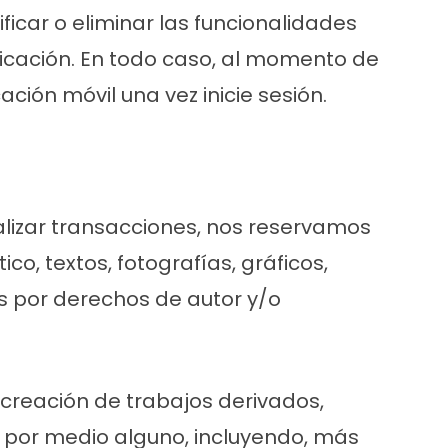
ficar o eliminar las funcionalidades
licación. En todo caso, al momento de
ación móvil una vez inicie sesión.
realizar transacciones, nos reservamos
o, textos, fotografías, gráficos,
os por derechos de autor y/o
 creación de trabajos derivados,
 o por medio alguno, incluyendo, más