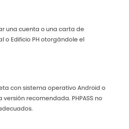
ar una cuenta o una carta de
l o Edificio PH otorgándole el
leta con sistema operativo Android o
 la versión recomendada. PHPASS no
 adecuados.