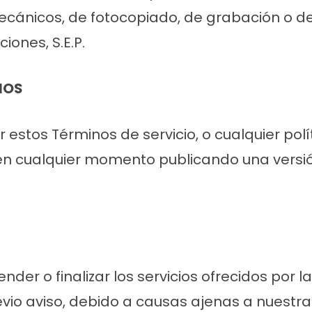
ecánicos, de fotocopiado, de grabación o de 
iones, S.E.P.
NOS
tos Términos de servicio, o cualquier polít
n cualquier momento publicando una versió
der o finalizar los servicios ofrecidos por l
evio aviso, debido a causas ajenas a nuestr