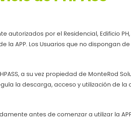
 autorizados por el Residencial, Edificio P
e la APP. Los Usuarios que no dispongan de
PHPASS, a su vez propiedad de MonteRod Solu
la la descarga, acceso y utilización de la 
idamente antes de comenzar a utilizar la APP