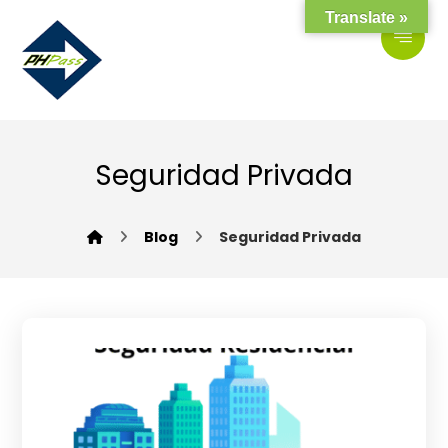
Translate »
Seguridad Privada
Blog
Seguridad Privada