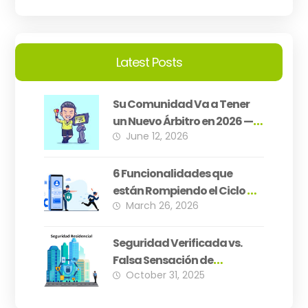
Latest Posts
Su Comunidad Va a Tener
un Nuevo Árbitro en 2026 —
June 12, 2026
¿Está Su PH Preparado?
6 Funcionalidades que
están Rompiendo el Ciclo de
March 26, 2026
Inseguridad Residencial
Seguridad Verificada vs.
Falsa Sensación de
October 31, 2025
Seguridad