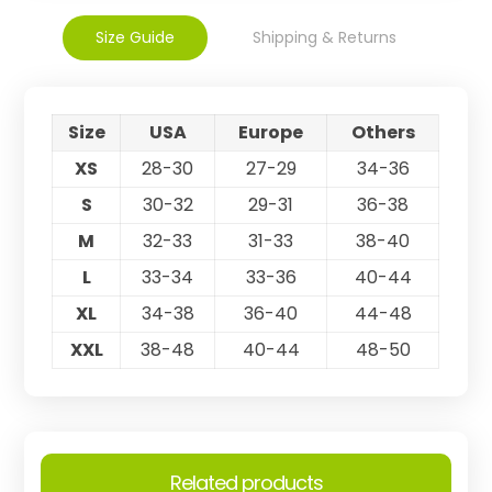
Size Guide
Shipping & Returns
Size
USA
Europe
Others
XS
28-30
27-29
34-36
S
30-32
29-31
36-38
M
32-33
31-33
38-40
L
33-34
33-36
40-44
XL
34-38
36-40
44-48
XXL
38-48
40-44
48-50
Related products