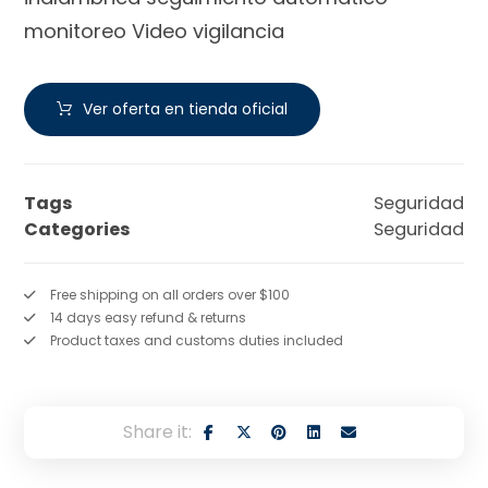
monitoreo Video vigilancia
Ver oferta en tienda oficial
Tags
Seguridad
Categories
Seguridad
Free shipping on all orders over $100
14 days easy refund & returns
Product taxes and customs duties included