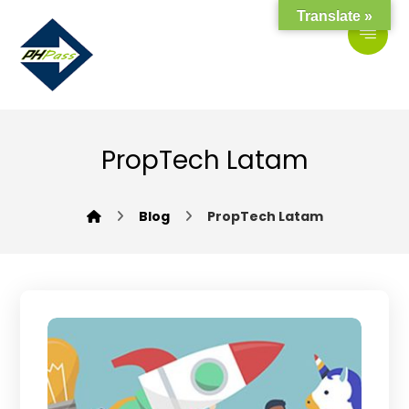
Translate »
PropTech Latam
Blog
PropTech Latam