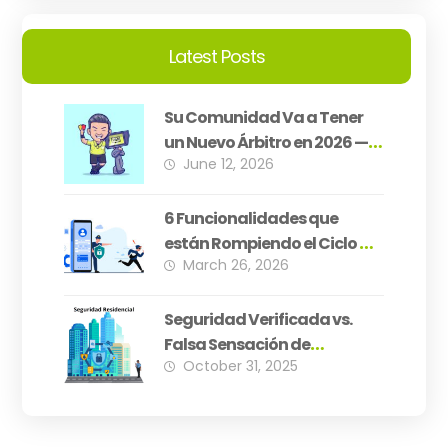
Latest Posts
Su Comunidad Va a Tener
un Nuevo Árbitro en 2026 —
June 12, 2026
¿Está Su PH Preparado?
6 Funcionalidades que
están Rompiendo el Ciclo de
March 26, 2026
Inseguridad Residencial
Seguridad Verificada vs.
Falsa Sensación de
October 31, 2025
Seguridad