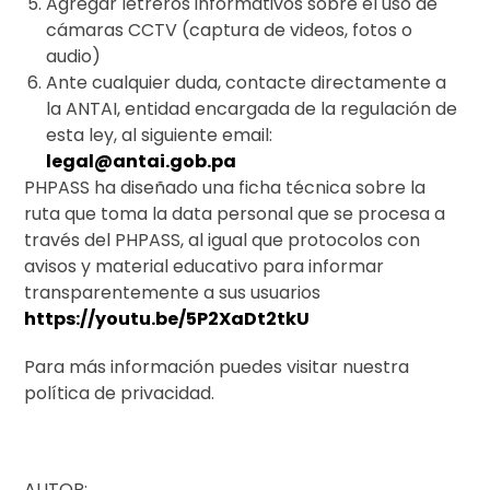
Agregar letreros informativos sobre el uso de
cámaras CCTV (captura de videos, fotos o
audio)
Ante cualquier duda, contacte directamente a
la ANTAI, entidad encargada de la regulación de
esta ley, al siguiente email:
legal@antai.gob.pa
PHPASS ha diseñado una ficha técnica sobre la
ruta que toma la data personal que se procesa a
través del PHPASS, al igual que protocolos con
avisos y material educativo para informar
transparentemente a sus usuarios
https://youtu.be/5P2XaDt2tkU
Para más información puedes visitar nuestra
política de privacidad.
AUTOR: