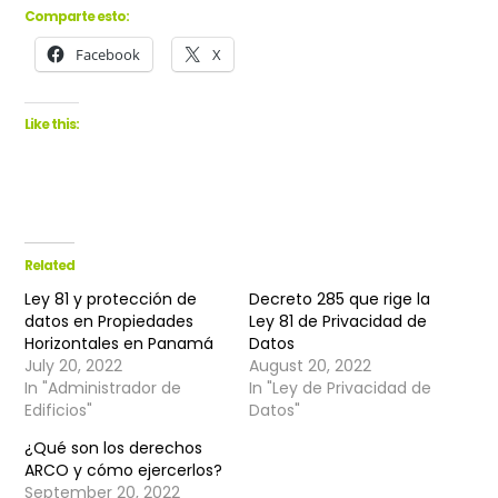
Comparte esto:
Facebook
X
Like this:
Related
Ley 81 y protección de
Decreto 285 que rige la
datos en Propiedades
Ley 81 de Privacidad de
Horizontales en Panamá
Datos
July 20, 2022
August 20, 2022
In "Administrador de
In "Ley de Privacidad de
Edificios"
Datos"
¿Qué son los derechos
ARCO y cómo ejercerlos?
September 20, 2022