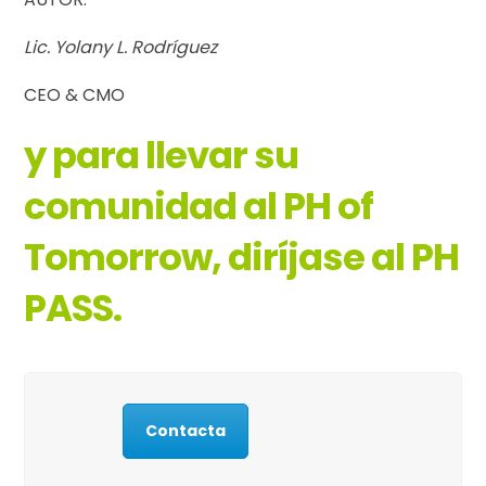
Lic. Yolany L. Rodríguez
CEO & CMO
y para llevar su
comunidad al PH of
Tomorrow, diríjase al PH
PASS.
Contacta