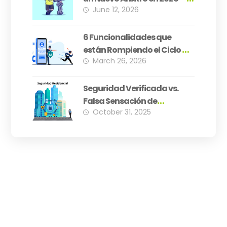
June 12, 2026
¿Está Su PH Preparado?
6 Funcionalidades que
están Rompiendo el Ciclo de
March 26, 2026
Inseguridad Residencial
Seguridad Verificada vs.
Falsa Sensación de
October 31, 2025
Seguridad