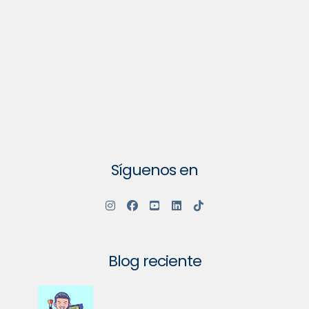
Síguenos en
Blog reciente
Su Comunidad Va a Tener un