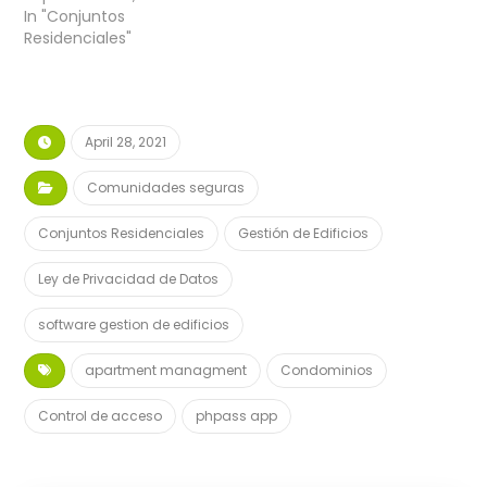
In "Conjuntos
Residenciales"
April 28, 2021
Comunidades seguras
Conjuntos Residenciales
Gestión de Edificios
Ley de Privacidad de Datos
software gestion de edificios
apartment managment
Condominios
Control de acceso
phpass app