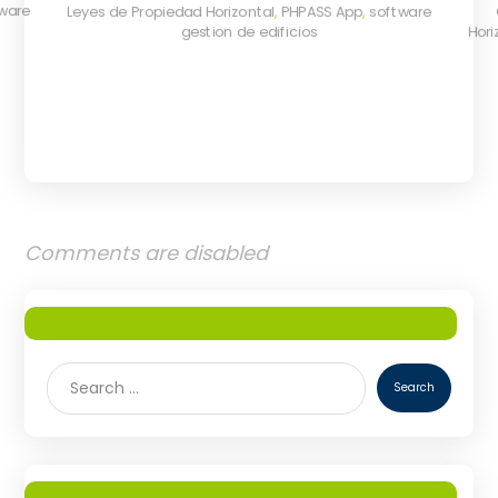
ware
Leyes de Propiedad Horizontal
,
PHPASS App
,
software
gestion de edificios
Hori
Comments are disabled