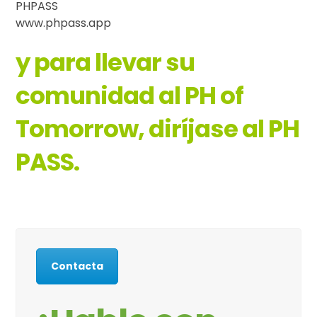
PHPASS
www.phpass.app
y para llevar su
comunidad al PH of
Tomorrow, diríjase al PH
PASS.
Contacta