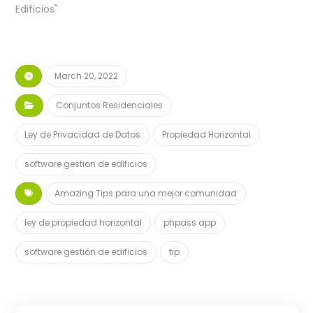
Edificios"
March 20, 2022
Conjuntos Residenciales
Ley de Privacidad de Datos
Propiedad Horizontal
software gestion de edificios
Amazing Tips para una mejor comunidad
ley de propiedad horizontal
phpass app
software gestión de edificios
tip