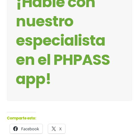
¡Hable con
nuestro
especialista
en el PHPASS
app!
Comparte esto:
Facebook
X