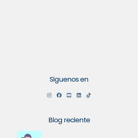
Síguenos en
Blog reciente
Su Comunidad Va a Tener un