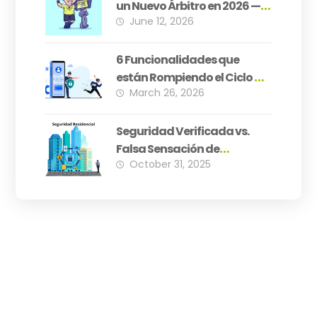
un Nuevo Árbitro en 2026 —
June 12, 2026
¿Está Su PH Preparado?
6 Funcionalidades que
están Rompiendo el Ciclo de
March 26, 2026
Inseguridad Residencial
Seguridad Verificada vs.
Falsa Sensación de
October 31, 2025
Seguridad