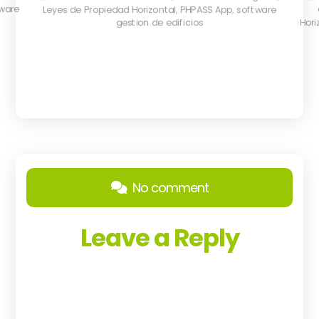
ware
Leyes de Propiedad Horizontal
,
PHPASS App
,
software
gestion de edificios
Hori
No comment
Leave a Reply