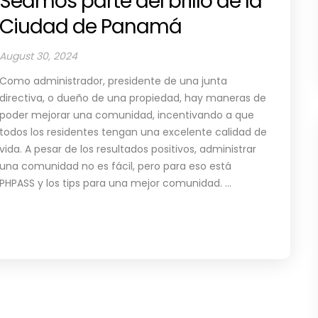
Seamos parte del brillo de la
Ciudad de Panamá
August 30, 2024
Como administrador, presidente de una junta
directiva, o dueño de una propiedad, hay maneras de
poder mejorar una comunidad, incentivando a que
todos los residentes tengan una excelente calidad de
vida. A pesar de los resultados positivos, administrar
una comunidad no es fácil, pero para eso está
PHPASS y los tips para una mejor comunidad. ...