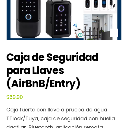
Caja de Seguridad
para Llaves
(AirBnB/Entry)
$
69.90
Caja fuerte con llave a prueba de agua
TTlock/Tuya, caja de seguridad con huella
dactilar, Bluetooth, aplicación remota,