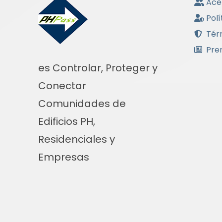
Ace
Polí
Tér
Pre
es Controlar, Proteger y
Conectar
Comunidades de
Edificios PH,
Residenciales y
Empresas