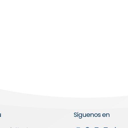
ú
Síguenos en