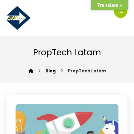
Translate »
PropTech Latam
Blog
PropTech Latam