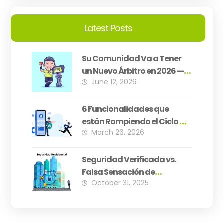
Latest Posts
Su Comunidad Va a Tener
un Nuevo Árbitro en 2026 —
June 12, 2026
¿Está Su PH Preparado?
6 Funcionalidades que
están Rompiendo el Ciclo de
March 26, 2026
Inseguridad Residencial
Seguridad Verificada vs.
Falsa Sensación de
October 31, 2025
Seguridad