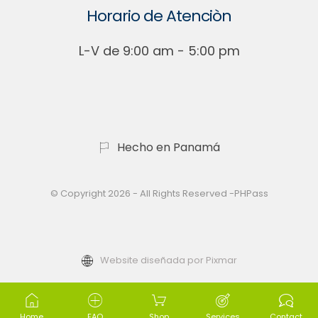
Horario de Atenciòn
L-V de 9:00 am - 5:00 pm
Hecho en Panamá
© Copyright 2026 - All Rights Reserved -PHPass
Website diseñada por Pixmar
Home
FAQ
Shop
Services
Contact