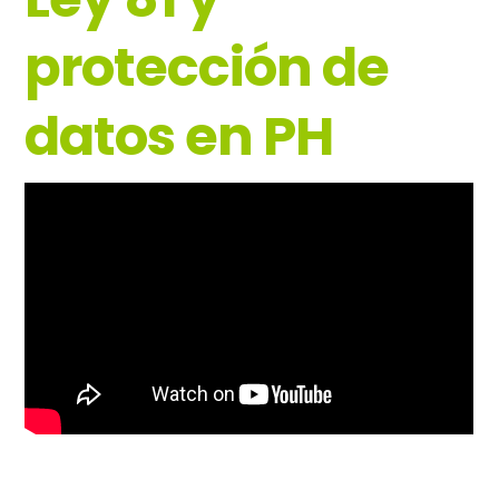
protección de
datos en PH