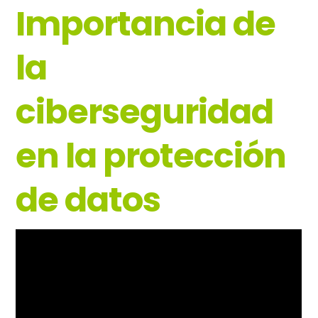
Importancia de
la
ciberseguridad
en la protección
de datos