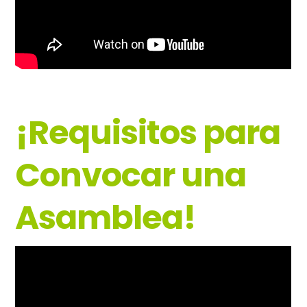
¡Requisitos para
Convocar una
Asamblea!