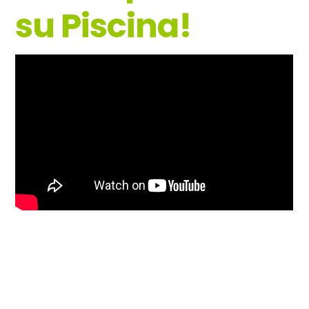
su Piscina!