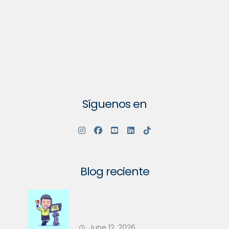
Síguenos en
Blog reciente
Su Comunidad Va a Tener un
Nuevo Árbitro en 2026 — ¿Está
June 12, 2026