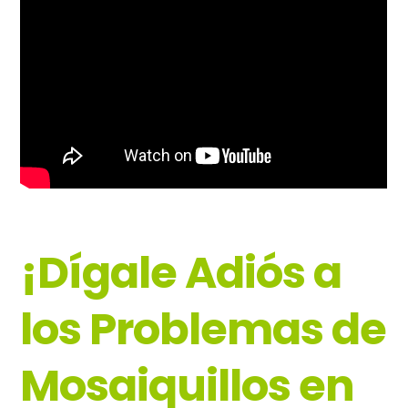
¡Dígale Adiós a
los Problemas de
Mosaiquillos en