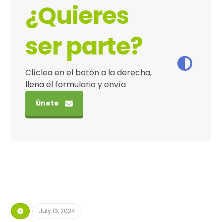
¿Quieres
ser parte?
Clíclea en el botón a la derecha,
llena el formulario y envía
Únete
July 13, 2024