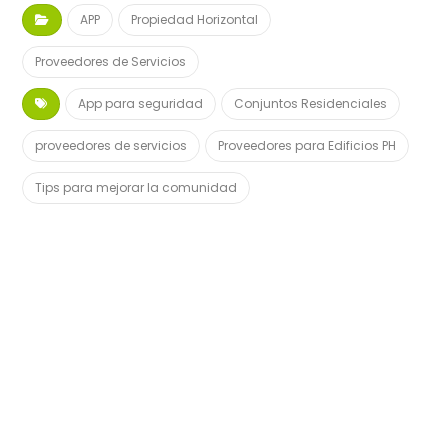
APP
Propiedad Horizontal
Proveedores de Servicios
App para seguridad
Conjuntos Residenciales
proveedores de servicios
Proveedores para Edificios PH
Tips para mejorar la comunidad